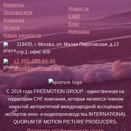
Клиенты
Новости
Основатели
СМИ
Команда
Блог
Услуги
Награды
Наши ценности
119435, г. Москва, ул. Малая Пироговская, д.13
стр.1, офис 409
+7 495-280-04-90
info@freemotion.pro
С 2018 года FREEMOTION GROUP - единственная на
территории СНГ компания, которая является членом
закрытой авторитетной международной ассоциации
экспертов кино- и видеопроизводства INTERNATIONAL
QUORUM OF MOTION PICTURE PRODUCERS.
Политика конфиденциальности