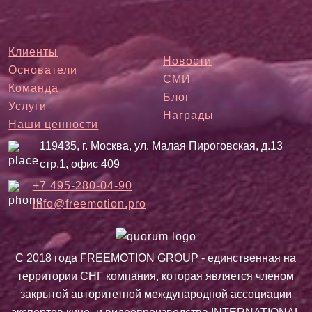
Клиенты
Новости
Основатели
СМИ
Команда
Блог
Услуги
Награды
Наши ценности
119435, г. Москва, ул. Малая Пироговская, д.13
стр.1, офис 409
+7 495-280-04-90
info@freemotion.pro
С 2018 года FREEMOTION GROUP - единственная на
территории СНГ компания, которая является членом
закрытой авторитетной международной ассоциации