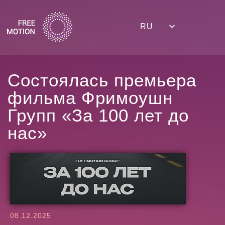
RU
Состоялась премьера
фильма Фримоушн
Групп «За 100 лет до
нас»
08.12.2025