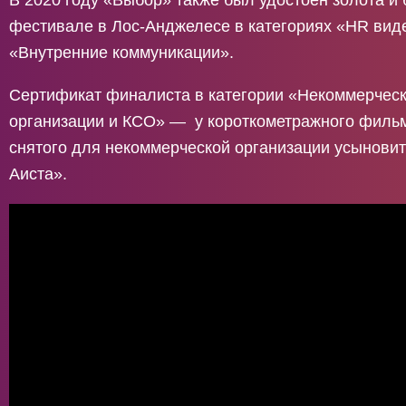
В 2020 году «Выбор» также был удостоен золота и 
фестивале в Лос-Анджелесе в категориях «HR вид
«Внутренние коммуникации».
Сертификат финалиста в категории «Некоммерчес
организации и КСО» — у короткометражного филь
снятого для некоммерческой организации усынови
Аиста».