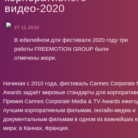
в
и
д
е
о
-
2
0
2
0
27.11.2020
В юбилейном для фестиваля 2020 году три
работы FREEMOTION GROUP были
отмечены жюри.
Начиная с 2010 года, фестиваль Cannes Corporate 
Awards задаёт мировые стандарты для корпоративн
Премия Cannes Corporate Media & TV Awards ежего
лучшим корпоративным фильмам, онлайн-медиа и
документальным фильмам в одном из важнейших к
мира: в Каннах, Франция.