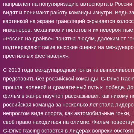
направлен на популяризацию автоспорта в России 
видят и понимают работу команды изнутри. Ведь з
картинкой на экране трансляций скрывается колос
инженеров, механиков и пилотов и их невероятные
«Россия на драйве» понятна людям, далеким от гон
подтверждают такие высокие оценки на междунар
престижных фестивалях».
С 2013 года международные гонки на выносливост
представить без российской команды G-Drive Raci
прошла волевой и драматичный путь к победе. Д
фильм в жанре научпоп рассказывает, как никому н
российская команда за несколько лет стала лидеро
непростом виде спорта, как автомобильные гонки,
своё право находиться на олимпе. Фильм повествуе
G-Drive Racing остаётся в лидерах вопреки обстоя