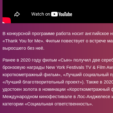
В конкурсной программе работа носит английское 
«Thank You for Me». Фильм повествует о встрече ма
выросшего без неё.
Ранее в 2020 году фильм «Сын» получил две сере
бронзовую награды New York Festivals TV & Film A
короткометражный фильм», «Лучший социальный п
«Лучший благотворительный проект»). Также в 202
удостоен золота в номинации «Короткометражный 
Международном кинофестивале в Лос-Анджелесе и
категории «Социальная ответственность».