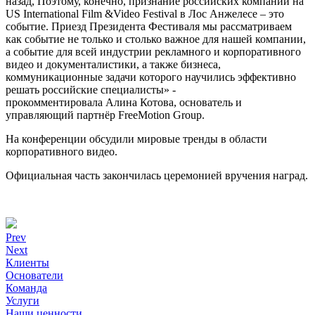
назад, Поэтому, конечно, признание российских компаний на
US International Film &Video Festival в Лос Анжелесе – это
событие. Приезд Президента Фестиваля мы рассматриваем
как событие не только и столько важное для нашей компании,
а событие для всей индустрии рекламного и корпоративного
видео и документалистики, а также бизнеса,
коммуникационные задачи которого научились эффективно
решать российские специалисты» -
прокомментировала Алина Котова, основатель и
управляющий партнёр FreeMotion Group.
На конференции обсудили мировые тренды в области
корпоративного видео.
Официальная часть закончилась церемонией вручения наград.
Prev
Next
Клиенты
Основатели
Команда
Услуги
Наши ценности