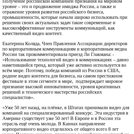
Получение российской компанией признания на мировом
уровне – это и продвижение имиджа России, а также и
отражение уровня развития российского бизнеса,
промышленности, которые начали широко использовать при
решении своих актуальных задач такие современные и
высокоэффективные инструменты коммуникаций, как
качественный видео контент.
Екатерина Коляда, Член Правления Ассоциации директоров
по корпоративным коммуникациям и корпоративным медиа
России так прокомментировала приезд Ли Глакмана: -
«Использование технологий видео в коммуникациях – давно
наметившийся тренд, который уже активно используется во
всём мире. Поэтому, победа компаний из России в США,
родине видео контента для бизнеса, на самом престижном
фестивале в этом сегменте в мире, подтверждает мировое
признание высокой инновативности, уровня креативных
решений и технического мастерства российских
специалистов».
«Уже 50 лет назад, на плёнке, в Штатах принимали видео для
компаний на специализированный конкурс. Эта индустрия в
Америке существует уже 50 лет! В Европе и в России эта
отрасль ещё очень молода. В Каннах направление
корпоративного видео отделилось от общего всего 8 лет