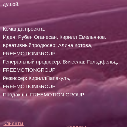
душой.
Команда проекта:
Идея: Рубен Оганесан, Кирилл Емельянов.
Креативныйпродюсер: Алина Котова,
FREEMOTIONGROUP
Генеральный продюсер: Вячеслав Гольдфельд,
FREEMOTIONGROUP
Режиссёр: КириллПапакуль,
FREEMOTIONGROUP
Продакшн: FREEMOTION GROUP
Клиенты