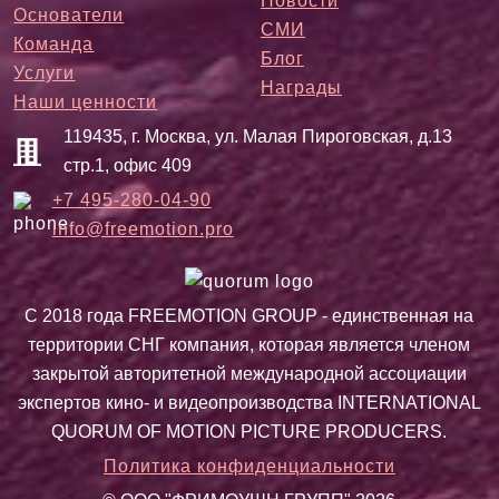
Новости
Основатели
СМИ
Команда
Блог
Услуги
Награды
Наши ценности
119435, г. Москва, ул. Малая Пироговская, д.13
стр.1, офис 409
+7 495-280-04-90
info@freemotion.pro
С 2018 года FREEMOTION GROUP - единственная на
территории СНГ компания, которая является членом
закрытой авторитетной международной ассоциации
экспертов кино- и видеопроизводства INTERNATIONAL
QUORUM OF MOTION PICTURE PRODUCERS.
Политика конфиденциальности