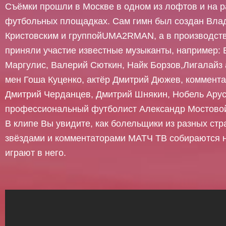
Съёмки прошли в Москве в одном из лофтов и на 
футбольных площадках. Сам гимн был создан Вл
Кристовским и группойUMA2RMAN, а в производст
приняли участие известные музыканты, например: 
Маргулис, Валерий Сюткин, Найк Борзов,Лигалайз 
мен Гоша Куценко, актёр Дмитрий Дюжев, коммент
Дмитрий Черданцев, Дмитрий Шнякин, Нобель Арус
профессиональный футболист Александр Мостово
В клипе Вы увидите, как болельщики из разных стр
звёздами и комментаторами МАТЧ ТВ собираются 
играют в него.