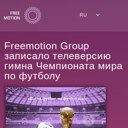
RU
Freemotion Group
записало телеверсию
гимна Чемпионата мира
по футболу