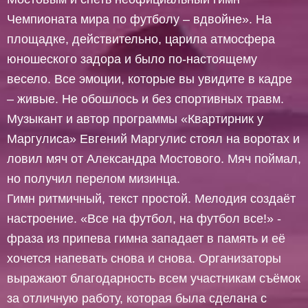
Чемпионата мира по футболу – вдвойне». На
площадке, действительно, царила атмосфера
юношеского задора и было по-настоящему
весело. Все эмоции, которые вы увидите в кадре
– живые. Не обошлось и без спортивных травм.
Музыкант и автор программы «Квартирник у
Маргулиса» Евгений Маргулис стоял на воротах и
ловил мяч от Александра Мостового. Мяч поймал,
но получил перелом мизинца.
Гимн ритмичный, текст простой. Мелодия создаёт
настроение. «Все на футбол, на футбол все!» -
фраза из припева гимна западает в память и её
хочется напевать снова и снова. Организаторы
выражают благодарность всем участникам съёмок
за отличную работу, которая была сделана с