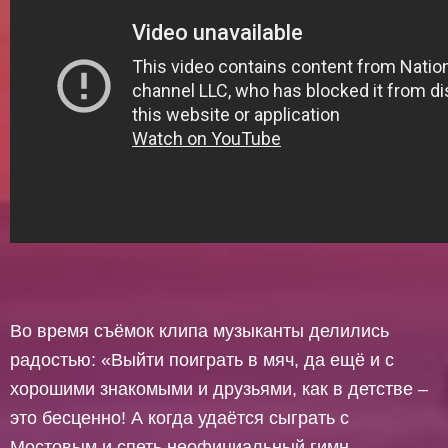
Во время съёмок клипа музыканты делились
радостью: «Выйти поиграть в мяч, да ещё и с
хорошими знакомыми и друзьями, как в детстве –
это бесценно! А когда удаётся сыграть с
Мостовым и спеть неофициальный гимн