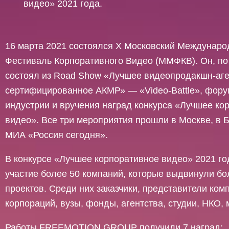
видео» 2021 года.
16 марта 2021 состоялся Х Московский Междунар
Фестиваль Корпоративного Видео (ММФКВ). Он, по
состоял из Road Show «Лучшее видеопродакшн-аге
сертифицированное АКМР» — «Video-Battle», фору
индустрии и вручения наград конкурса «Лучшее ко
видео». Все три мероприятия прошли в Москве, в 
МИА «Россия сегодня».
В конкурсе «Лучшее корпоративное видео» 2021 го
участие более 50 компаний, которые выдвинули б
проектов. Среди них заказчики, представители ком
корпораций, вузы, фонды, агентства, студии, НКО, 
Работы FREEMOTION GROUP получили 7 наград: