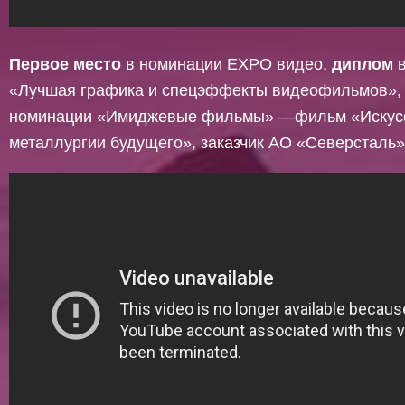
Первое место
в номинации EХPO видео,
диплом
в
«Лучшая графика и спецэффекты видеофильмов»
номинации «Имиджевые фильмы» —фильм «Искус
металлургии будущего», заказчик АО «Северсталь»