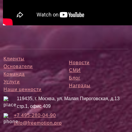
Клиенты
Новости
Основатели
СМИ
Команда
Блог
Услуги
Награды
Наши ценности
119435, г. Москва, ул. Малая Пироговская, д.13
стр.1, офис 409
+7 495-280-04-90
info@freemotion.pro